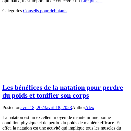
optimaux, il est important de concevoir un
Lire plus …
Catégories
Conseils pour débutants
Les bénéfices de la natation pour perdre
du poids et tonifier son corps
Posted on
avril 18, 2023
avril 18, 2023
Author
Alex
La natation est un excellent moyen de maintenir une bonne
condition physique et de perdre du poids de manière efficace. En
effet, la natation est une activité qui implique tous les muscles du